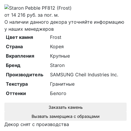
от
14 216
руб. за пог. м.
О наличии данного декора уточняйте информацию
у наших менеджеров
Цвет камня
Frost
Страна
Корея
Вкрапления
Крупные
Бренд
Staron
Производитель
SAMSUNG Cheil Industries Inc.
Текстура
Гранитные
Оттенки
Белого
Заказать камень
Вызвать замерщика с образцами
Декор снят с производства