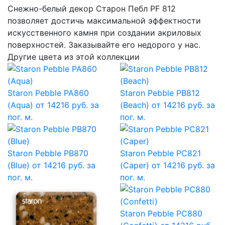
Снежно-белый декор Cтарон Пебл PF 812
позволяет достичь максимальной эффектности
искусственного камня при создании акриловых
поверхностей. Заказывайте его недорого у нас.
Другие цвета из этой коллекции
Staron Pebble PA860
Staron Pebble PB812
(Aqua)
от 14216 руб. за
(Beach)
от 14216 руб. за
пог. м.
пог. м.
Staron Pebble PB870
Staron Pebble PC821
(Blue)
от 14216 руб. за
(Caper)
от 14216 руб. за
пог. м.
пог. м.
Staron Pebble PC880