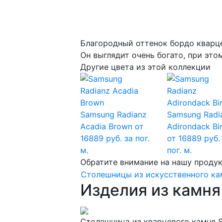
Благородный оттенок бордо кварце
Он выглядит очень богато, при это
Другие цвета из этой коллекции
Samsung Radianz
Samsung Radi
Acadia Brown
от
Adirondack Bi
16889 руб. за пог.
от 16889 руб.
м.
пог. м.
Обратите внимание на нашу проду
Столешницы из искусственного ка
Изделия из камня
Столешница из кварцевого камня S