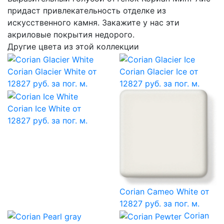
придаст привлекательность отделке из
искусственного камня. Закажите у нас эти
акриловые покрытия недорого.
Другие цвета из этой коллекции
Corian Glacier White
от
Corian Glacier Ice
от
12827 руб. за пог. м.
12827 руб. за пог. м.
Corian Ice White
от
12827 руб. за пог. м.
Corian Cameo White
от
12827 руб. за пог. м.
Corian