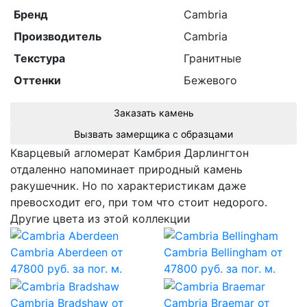
Бренд
Cambria
Производитель
Cambria
Текстура
Гранитные
Оттенки
Бежевого
Заказать камень
Вызвать замерщика с образцами
Кварцевый агломерат Камбрия Дарлингтон
отдаленно напоминает природный камень
ракушечник. Но по характеристикам даже
превосходит его, при том что стоит недорого.
Другие цвета из этой коллекции
Cambria Aberdeen
от
Cambria Bellingham
от
47800 руб. за пог. м.
47800 руб. за пог. м.
Cambria Bradshaw
от
Cambria Braemar
от