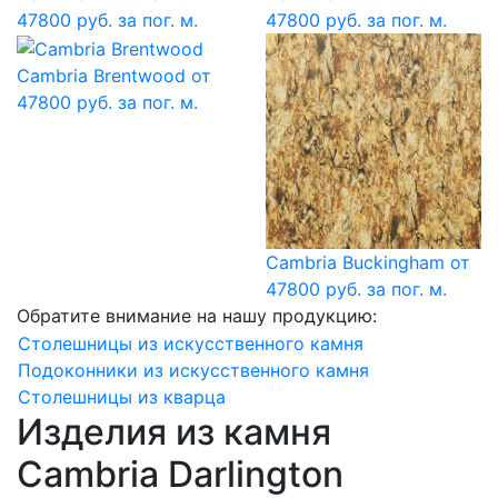
47800 руб. за пог. м.
47800 руб. за пог. м.
Cambria Brentwood
от
47800 руб. за пог. м.
Cambria Buckingham
от
47800 руб. за пог. м.
Обратите внимание на нашу продукцию:
Столешницы из искусственного камня
Подоконники из искусственного камня
Столешницы из кварца
Изделия из камня
Cambria Darlington