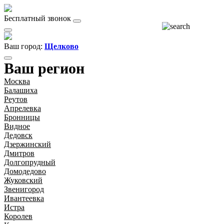
Бесплатный звонок
Ваш город:
Щелково
Ваш регион
Москва
Балашиха
Реутов
Апрелевка
Бронницы
Видное
Дедовск
Дзержинский
Дмитров
Долгопрудный
Домодедово
Жуковский
Звенигород
Ивантеевка
Истра
Королев