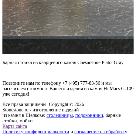
Барная стойка из кварцевого камня Caesarstone Piatra Gray
Позвоните нам по телефону
+7 (495) 777-83-56
и мы
рассчитаем стоимость Вашего изделия из камня
Hi Macs G-109
уже сегодня!
Все права защищены. Copyright © 2026
Stonestone.ru - изготовление изделий
из камня в Щелкове:
столешницы
,
подоконники
, барные
стойки, мойки.
Карта сайта
Политику конфиденциальности
и
соглашение на обработку